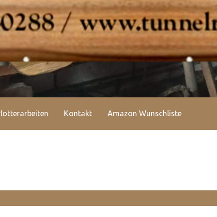
lotterarbeiten
Kontakt
Amazon Wunschliste